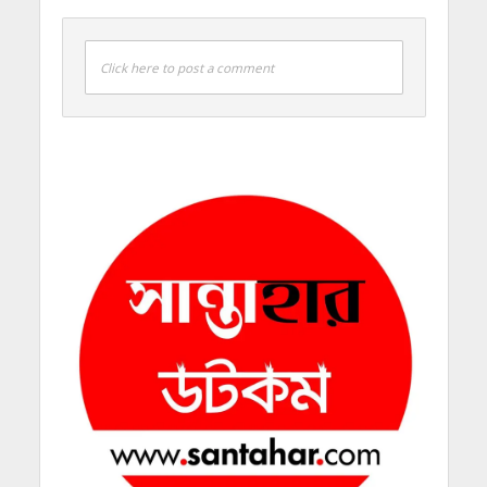
Click here to post a comment