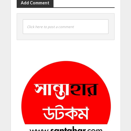
Add Comment
Click here to post a comment