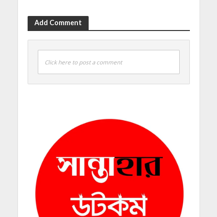
Add Comment
Click here to post a comment