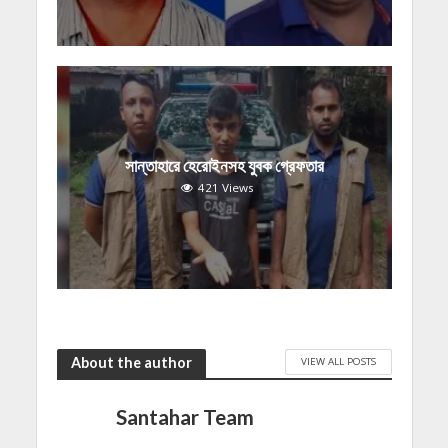
সান্তাহারে হেরোইনসহ যুবক গ্রেফতার
421 Views
About the author
VIEW ALL POSTS
Santahar Team