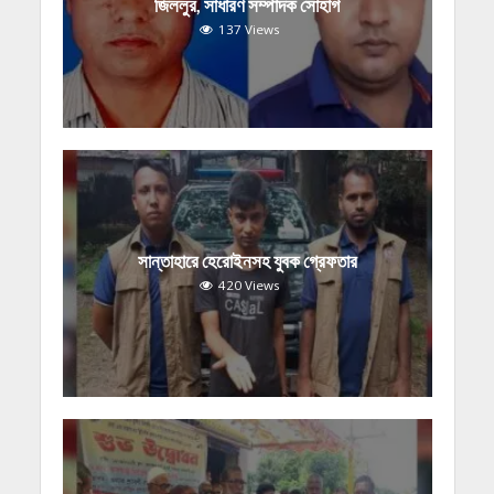
জিললুর, সাধারণ সম্পাদক সোহাগ
137 Views
সান্তাহারে হেরোইনসহ যুবক গ্রেফতার
420 Views