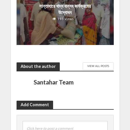
সান্তাহারে খাদ্য বান্ধব কার্যক্রমের
উদ্বোধন
193 Views
About the author
VIEW ALL POSTS
Santahar Team
Add Comment
Click here to post a comment