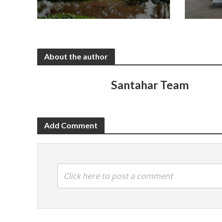
About the author
Santahar Team
Add Comment
Click here to post a comment