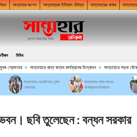
নিয়ন
সান্তাহার জংশন
সান্তাহারের ইতিহাস ঐতিহ্য
সান্তাহারের খাবার
সান্তাহার
গুণীজন
বিবিধ
»
»
বক গ্রেফতার
সান্তাহারে খাদ্য বান্ধব কার্যক্রমের উদ্বোধন
সান্তাহারে সড়ক ঘেঁষে ময়ল
সান্তাহারে হেরোইনসহ যুবক
সান্তাহারে খাদ্য বান্ধব
গ্রেফতার
কার্যক্রমের উদ্বোধন
ভবন। ছবি তুলেছেন : বন্ধন সরকার