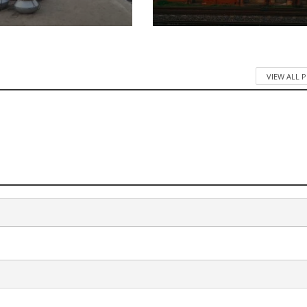
VIEW ALL 