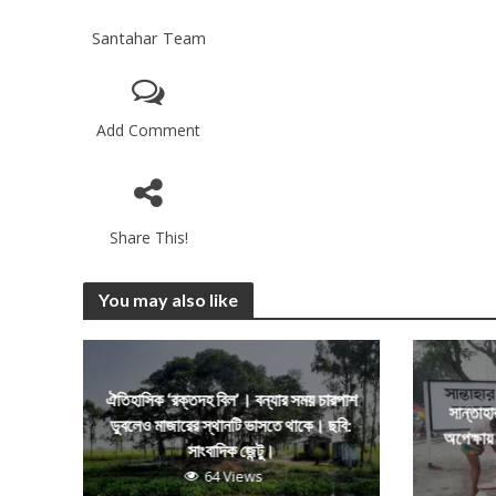
Santahar Team
Add Comment
Share This!
You may also like
ঐতিহাসিক ‘রক্তদহ বিল’। বন্যার সময় চারপাশ
সান্তাহা
ডুবলেও মাজারের স্থানটি ভাসতে থাকে। ছবি:
অপেক্ষায় 
সাংবাদিক জেন্টু।
64 Views