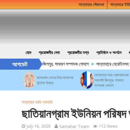
সান্তাহার পৌরসভা
সান্তাহার ইউ
হোম
প্রয়োজনীয় সেবা
প্রয়োজনীয় তথ্য
প্রতিষ্ঠান ও সংগঠন
»
আপডেট
 শহর প্রেসক্লাবের সভাপতি জিললুর, সাধারণ সম্পাদক সোহাগ
সান্তাহারে হেরোইনসহ যু
সান্তাহার শহর প্রেসক্লাবের
মালগুদাম সেডের নিচে মাতালের
সভাপতি জিললুর, সাধারণ
মৃতদেহ উদ্ধার
সম্পাদক সোহাগ
সান্তাহার ফটো গ্যালারি
ছাতিয়ানগ্রাম ইউনিয়ন পরিষদ 
July 16, 2020
Santahar Team
112 Views