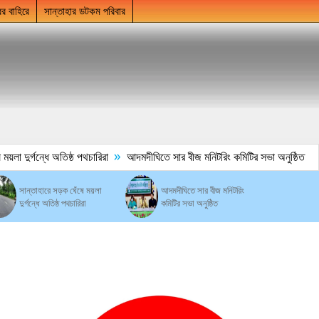
ের বাহিরে
সান্তাহার ডটকম পরিবার
»
া দুর্গন্ধে অতিষ্ঠ পথচারিরা
আদমদীঘিতে সার বীজ মনিটরিং কমিটির সভা অনুষ্ঠিত
সান্তাহারে সড়ক ঘেঁষে ময়লা
আদমদীঘিতে সার বীজ মনিটরিং
দুর্গন্ধে অতিষ্ঠ পথচারিরা
কমিটির সভা অনুষ্ঠিত