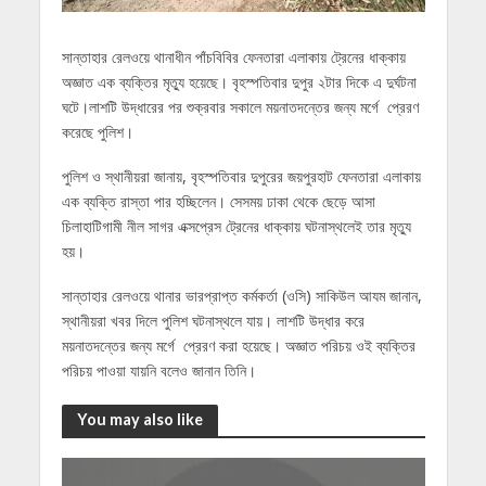
সান্তাহার রেলওয়ে থানাধীন পাঁচবিবির ফেনতারা এলাকায় ট্রেনের ধাক্কায়
অজ্ঞাত এক ব্যক্তির মৃত্যু হয়েছে। বৃহস্পতিবার দুপুর ২টার দিকে এ দুর্ঘটনা
ঘটে।লাশটি উদ্ধারের পর শুক্রবার সকালে ময়নাতদন্তের জন্য মর্গে প্রেরণ
করেছে পুলিশ।
পুলিশ ও স্থানীয়রা জানায়, বৃহস্পতিবার দুপুরের জয়পুরহাট ফেনতারা এলাকায়
এক ব্যক্তি রাস্তা পার হচ্ছিলেন। সেসময় ঢাকা থেকে ছেড়ে আসা
চিলাহাটিগামী নীল সাগর এক্সপ্রেস ট্রেনের ধাক্কায় ঘটনাস্থলেই তার মৃত্যু
হয়।
সান্তাহার রেলওয়ে থানার ভারপ্রাপ্ত কর্মকর্তা (ওসি) সাকিউল আযম জানান,
স্থানীয়রা খবর দিলে পুলিশ ঘটনাস্থলে যায়। লাশটি উদ্ধার করে
ময়নাতদন্তের জন্য মর্গে প্রেরণ করা হয়েছে। অজ্ঞাত পরিচয় ওই ব্যক্তির
পরিচয় পাওয়া যায়নি বলেও জানান তিনি।
You may also like