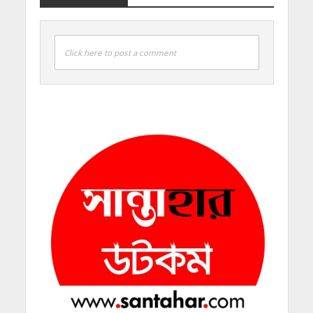
Click here to post a comment