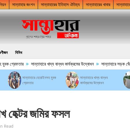
নিয়ন
সান্তাহার জংশন
সান্তাহারের ইতিহাস ঐতিহ্য
সান্তাহারের খাবার
সান্তাহার
গুণীজন
বিবিধ
»
»
ক গ্রেফতার
সান্তাহারে খাদ্য বান্ধব কার্যক্রমের উদ্বোধন
সান্তাহারে সড়ক ঘেঁষে ময়ল
সান্তাহারে হেরোইনসহ যুবক
সান্তাহারে খাদ্য বান্ধব
গ্রেফতার
কার্যক্রমের উদ্বোধন
াখ হেক্টর জমির ফসল
in Read