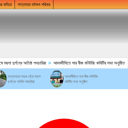
ের বাহিরে
সান্তাহার ডটকম পরিবার
»
া দুর্গন্ধে অতিষ্ঠ পথচারিরা
আদমদীঘিতে সার বীজ মনিটরিং কমিটির সভা অনুষ্ঠিত
সান্তাহারে সড়ক ঘেঁষে ময়লা
আদমদীঘিতে সার বীজ মনিটরিং
দুর্গন্ধে অতিষ্ঠ পথচারিরা
কমিটির সভা অনুষ্ঠিত