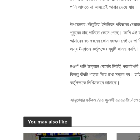
পানি আসতে না আসতেই আবার ভেঙে যায়।
উপজেলার তেঁতুলিয়া ইউনিয়ন পরিষদের চেয়ারম্
পুকুরের মাছ পানিতে ভেসে গেছে। আমি এই অং
আমাদের বড় ধরনের কোন বরাদ্দও নেই যে তা দ
জন্য ঊর্দ্ধতন কর্তৃপক্ষের সুদৃষ্টি কামনা করছি।
নওগাঁ পানি উন্নয়ন বোর্ডের নির্বাহী প্রকৌশ
কিন্তু বাঁধটি পাহারা দিয়ে রাখা সম্ভব নয়।
কর্তৃপক্ষকে লিখিতভাবে জানাবো।
সান্তাহার ডটকম /০২ জুলাই ২০২০ইং /এম
You may also like