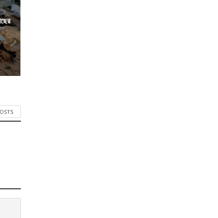
াছের
POSTS