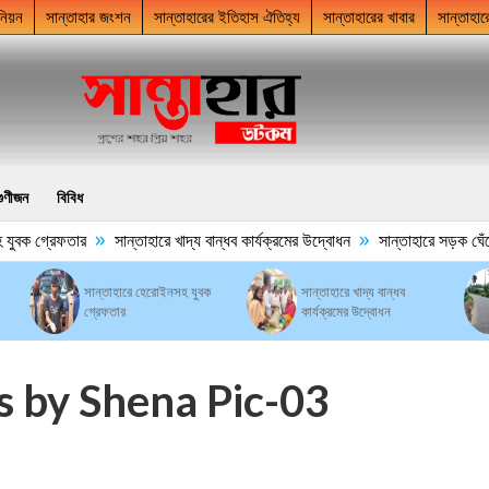
নিয়ন
সান্তাহার জংশন
সান্তাহারের ইতিহাস ঐতিহ্য
সান্তাহারের খাবার
সান্তাহার
গুণীজন
বিবিধ
»
»
ুবক গ্রেফতার
সান্তাহারে খাদ্য বান্ধব কার্যক্রমের উদ্বোধন
সান্তাহারে সড়ক ঘেঁষে ম
সান্তাহারে হেরোইনসহ যুবক
সান্তাহারে খাদ্য বান্ধব
গ্রেফতার
কার্যক্রমের উদ্বোধন
 by Shena Pic-03