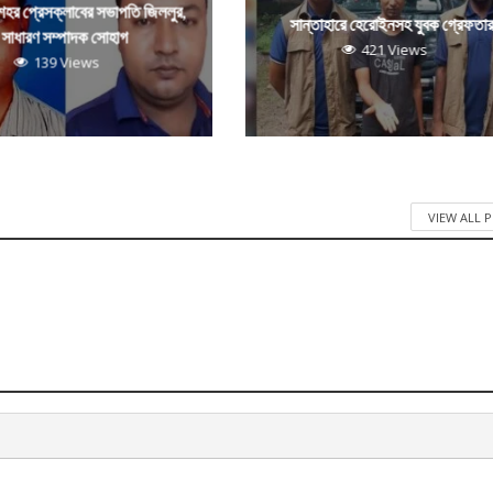
 শহর প্রেসক্লাবের সভাপতি জিললুর,
সান্তাহারে হেরোইনসহ যুবক গ্রেফতা
সাধারণ সম্পাদক সোহাগ
421 Views
139 Views
VIEW ALL 