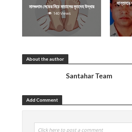
সান্তাহার
মালগুদাম সেডের নিচে মাতালের মৃতদেহ উদ্ধার
140 Views
About the author
Santahar Team
Add Comment
Click here to post a comment