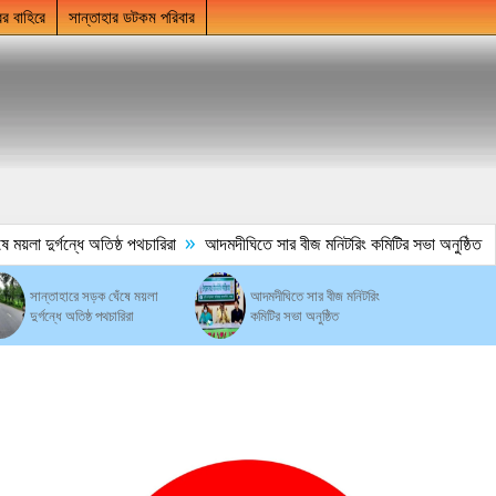
ের বাহিরে
সান্তাহার ডটকম পরিবার
»
য়লা দুর্গন্ধে অতিষ্ঠ পথচারিরা
আদমদীঘিতে সার বীজ মনিটরিং কমিটির সভা অনুষ্ঠিত
সান্তাহারে সড়ক ঘেঁষে ময়লা
আদমদীঘিতে সার বীজ মনিটরিং
দুর্গন্ধে অতিষ্ঠ পথচারিরা
কমিটির সভা অনুষ্ঠিত