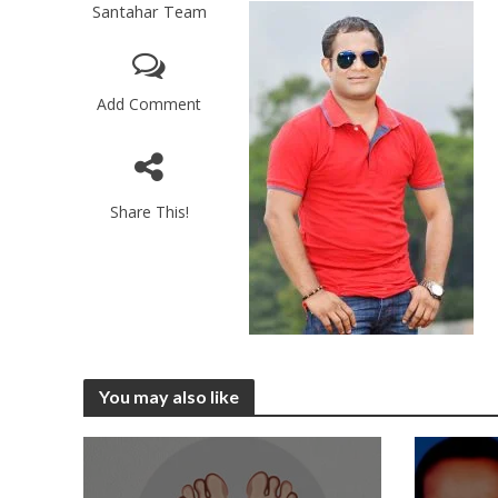
Santahar Team
Add Comment
Share This!
You may also like