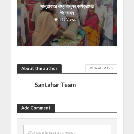
সান্তাহারে খাদ্য বান্ধব কার্যক্রমের
উদ্বোধন
193 Views
About the author
VIEW ALL POSTS
Santahar Team
Add Comment
Click here to post a comment