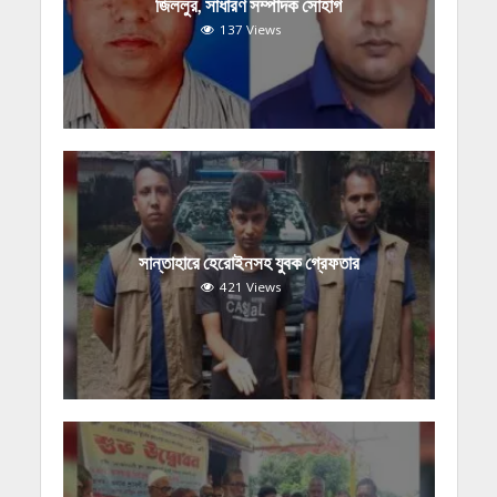
জিললুর, সাধারণ সম্পাদক সোহাগ
137 Views
সান্তাহারে হেরোইনসহ যুবক গ্রেফতার
421 Views