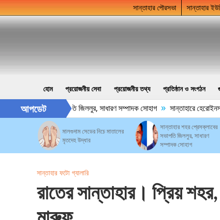
সান্তাহার পৌরসভা
সান্তাহার ইউ
হোম
প্রয়োজনীয় সেবা
প্রয়োজনীয় তথ্য
প্রতিষ্ঠান ও সংগঠন
»
আপডেট
ার শহর প্রেসক্লাবের সভাপতি জিললুর, সাধারণ সম্পাদক সোহাগ
সান্তাহারে হেরোইনসহ 
সান্তাহার শহর প্রেসক্লাবের
মালগুদাম সেডের নিচে মাতালের
সভাপতি জিললুর, সাধারণ
মৃতদেহ উদ্ধার
সম্পাদক সোহাগ
সান্তাহার ফটো গ্যালারি
রাতের সান্তাহার। প্রিয় শহর,
মারুফ