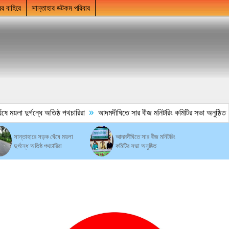
ের বাহিরে
সান্তাহার ডটকম পরিবার
»
ময়লা দুর্গন্ধে অতিষ্ঠ পথচারিরা
আদমদীঘিতে সার বীজ মনিটরিং কমিটির সভা অনুষ্ঠিত
সান্তাহারে সড়ক ঘেঁষে ময়লা
আদমদীঘিতে সার বীজ মনিটরিং
দুর্গন্ধে অতিষ্ঠ পথচারিরা
কমিটির সভা অনুষ্ঠিত