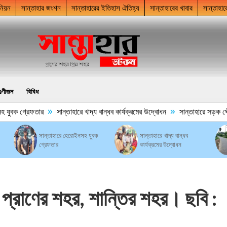
নিয়ন
সান্তাহার জংশন
সান্তাহারের ইতিহাস ঐতিহ্য
সান্তাহারের খাবার
সান্তাহার
গুণীজন
বিবিধ
»
»
যুবক গ্রেফতার
সান্তাহারে খাদ্য বান্ধব কার্যক্রমের উদ্বোধন
সান্তাহারে সড়ক ঘেঁষে 
সান্তাহারে হেরোইনসহ যুবক
সান্তাহারে খাদ্য বান্ধব
গ্রেফতার
কার্যক্রমের উদ্বোধন
 প্রাণের শহর, শান্তির শহর। ছবি :