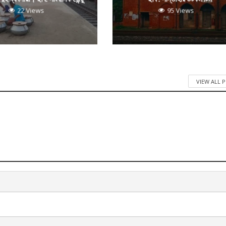
22 Views
95 Views
VIEW ALL 