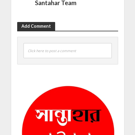
Santahar Team
Add Comment
Click here to post a comment