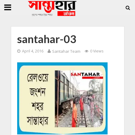
»
»
তি জিললুর, সাধারণ সম্পাদক সোহাগ
সান্তাহারে হেরোইনসহ যুবক গ্রেফতার
সান্তাহারে 
santahar-03
April 4, 2016
Santahar Team
0 Views