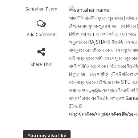
Santahar Team
আদমদীঘি থানাধীন সুলতানপুর বাজার (বর্তমান
ষ্টেশনের নাম সুলতানপুর রাখা হয়। সে হ
নির্ধারণ করা হয়। যা এখন পর্যন্ত বহাল
Add Comment
অনুরুপভাবে RAJSHAHI ইংরেজি নাম হতে R A
নামানুসারে রেল ষ্টেশনের কোড নাম সমূহের স
তাই সান্তাহারের আদি নাম যে সুলতানপুর তার 
Share This!
নামই পরিচিত হতে থাকে। সাঁতাহারের ইংরেজি
বিলুপ্ত হয়। ১৯৪৭ খৃষ্টাব্দে বৃটিশ উপনিবেশ শ
তবে সান্তাহার রেল ষ্টেশনের কোড STU রয়ে যায়।
বানানের সময় চন্দ্রবিন্দু এর স্থলে ইংরেজী 
বাংলা সাঁতাহার এর ইংরেজি অপভ্রংশ Santah
ইন্টারনেট
সান্তাহার ডটকম/সান্তাহার ডটকম টিম/১৫
You may also like