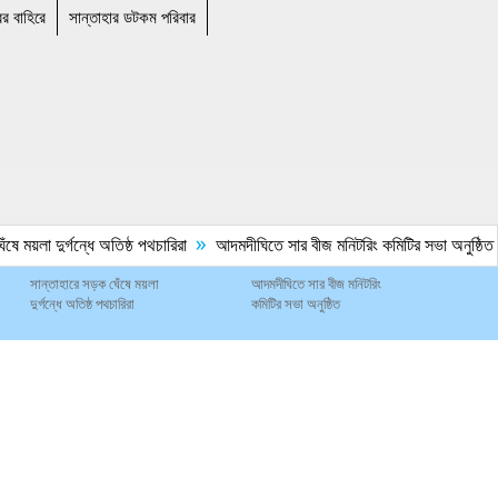
ের বাহিরে
সান্তাহার ডটকম পরিবার
»
 ময়লা দুর্গন্ধে অতিষ্ঠ পথচারিরা
আদমদীঘিতে সার বীজ মনিটরিং কমিটির সভা অনুষ্ঠিত
সান্তাহারে সড়ক ঘেঁষে ময়লা
আদমদীঘিতে সার বীজ মনিটরিং
দুর্গন্ধে অতিষ্ঠ পথচারিরা
কমিটির সভা অনুষ্ঠিত