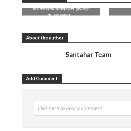
কেমন আছ
রানী ভবানীর বাপের বাড়ির শেষ স্মৃতি চিহ্ন
299 Views
About the author
Santahar Team
Add Comment
Click here to post a comment