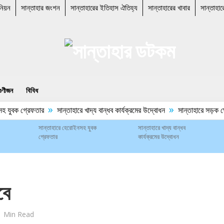
নিয়ন
সান্তাহার জংশন
সান্তাহারের ইতিহাস ঐতিহ্য
সান্তাহারের খাবার
সান্তাহার
গুণীজন
বিবিধ
»
»
 যুবক গ্রেফতার
সান্তাহারে খাদ্য বান্ধব কার্যক্রমের উদ্বোধন
সান্তাহারে সড়ক ঘেঁষে
সান্তাহারে হেরোইনসহ যুবক
সান্তাহারে খাদ্য বান্ধব
গ্রেফতার
কার্যক্রমের উদ্বোধন
বে
1 Min Read