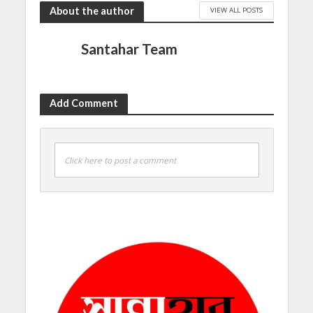
About the author
VIEW ALL POSTS
Santahar Team
Add Comment
Click here to post a comment