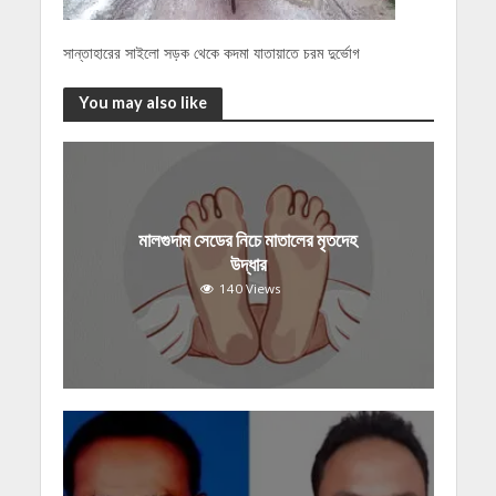
সান্তাহারের সাইলো সড়ক থেকে কদমা যাতায়াতে চরম দুর্ভোগ
You may also like
মালগুদাম সেডের নিচে মাতালের মৃতদেহ
উদ্ধার
140 Views