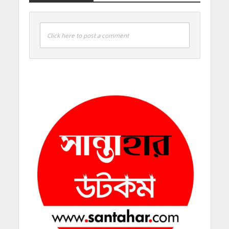
Click here to post a comment