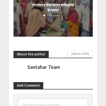
সান্তাহারে খাদ্য বান্ধব কার্যক্রমের
উদ্বোধন
193 Views
About the author
VIEW ALL POSTS
Santahar Team
Add Comment
Click here to post a comment