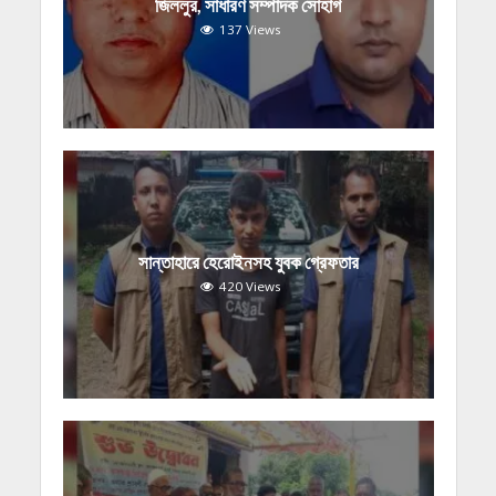
জিললুর, সাধারণ সম্পাদক সোহাগ
137 Views
সান্তাহারে হেরোইনসহ যুবক গ্রেফতার
420 Views