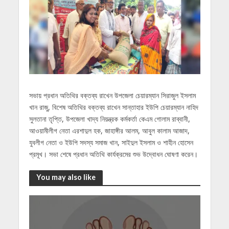
সভায় প্রধান অতিথির বক্তব্য রাখেন উপজেলা চেয়ারম্যান সিরাজুল ইসলাম
খান রাজু, বিশেষ অতিথির বক্তব্য রাখেন সান্তাহার ইউপি চেয়ারম্যান নাহিদ
সুলতানা তৃপ্তি, উপজেলা খাদ্য নিয়ন্ত্রক কর্মকর্তা কেএম গোলাম রাব্বানী,
আওয়ামীলীগ নেতা এরশাদুল হক, জাহাঙ্গীর আলম, আবুল কালাম আজাদ,
যুবলীগ নেতা ও ইউপি সদস্য সমাজ খান, সাইদুল ইসলাম ও শাহীন হোসেন
প্রমূখ। সভা শেষে প্রধান অতিথি কার্যক্রমের শুভ উদ্বোধন ঘোষণা করেন।
You may also like