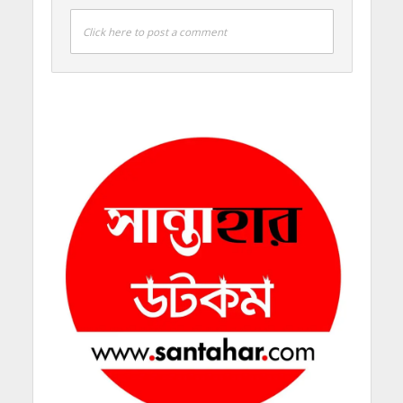
Click here to post a comment