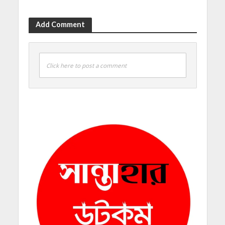
Add Comment
Click here to post a comment