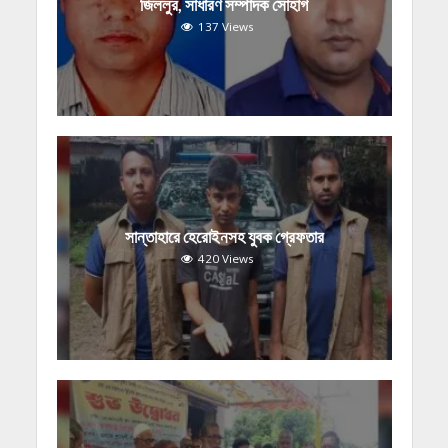
জিললুর, সাধারণ সম্পাদক সোহাগ
137 Views
সান্তাহারে হেরোইনসহ যুবক গ্রেফতার
420 Views