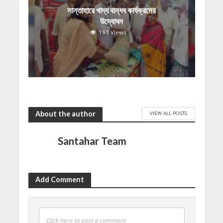
সান্তাহারে খাদ্য বান্ধব কার্যক্রমের
উদ্বোধন
193 Views
About the author
VIEW ALL POSTS
Santahar Team
Add Comment
Click here to post a comment