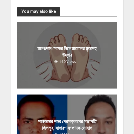
You may also like
মালগুদাম সেডের নিচে মাতালের মৃতদেহ
উদ্ধার
140 Views
সান্তাহার শহর প্রেসক্লাবের সভাপতি
জিললুর, সাধারণ সম্পাদক সোহাগ