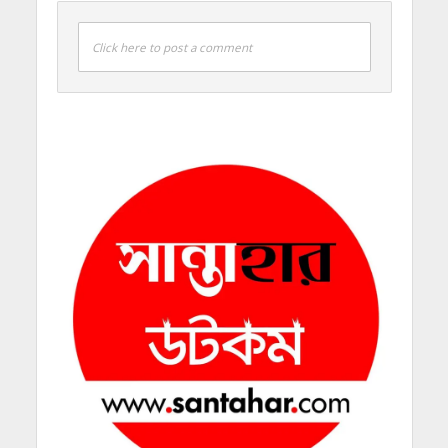
Click here to post a comment