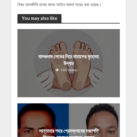
বিষয় আদমদীঘি থানায় মাদক আইনে মামলা দায়ের করা হয়েছে।
You may also like
মালগুদাম সেডের নিচে মাতালের মৃতদেহ
উদ্ধার
140 Views
সান্তাহার শহর প্রেসক্লাবের সভাপতি