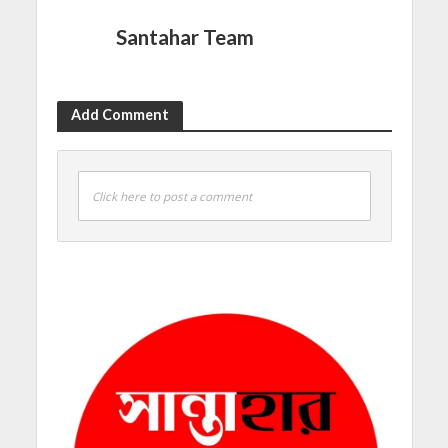
Santahar Team
Add Comment
Click here to post a comment