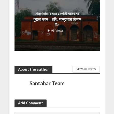
সান্তাহার রেলওয়ে পোস্ট অফিসের
পুরনো ভবন। ছবি : সান্তাহার ডটকম
টিম
95 Views
About the author
VIEW ALL POSTS
Santahar Team
Add Comment