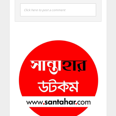
Click here to post a comment