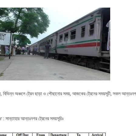
ূচী, বিভিন্ন অঞ্চলে ট্রেন ছাড়া ও পৌছানোর সময়, আজকের ট্রেনের সময়সূচী, সকল আন্তঃনগ
ন্তাহার আন্তঃনগর ট্রেনের সময়সূচিঃ