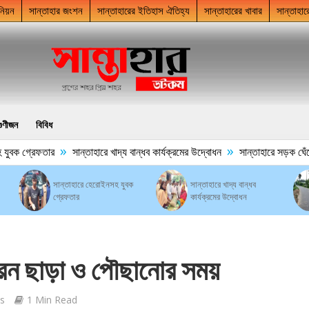
নিয়ন
সান্তাহার জংশন
সান্তাহারের ইতিহাস ঐতিহ্য
সান্তাহারের খাবার
সান্তাহার
গুণীজন
বিবিধ
»
»
ক গ্রেফতার
সান্তাহারে খাদ্য বান্ধব কার্যক্রমের উদ্বোধন
সান্তাহারে সড়ক ঘেঁষে ময়ল
সান্তাহারে হেরোইনসহ যুবক
সান্তাহারে খাদ্য বান্ধব
গ্রেফতার
কার্যক্রমের উদ্বোধন
্রেন ছাড়া ও পৌছানোর সময়
s
1 Min Read