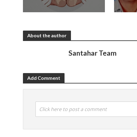
About the author
Santahar Team
Add Comment
Click here to post a comment