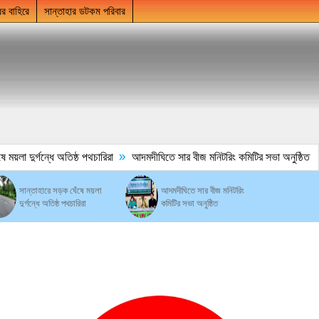
ের বাহিরে
সান্তাহার ডটকম পরিবার
»
া দুর্গন্ধে অতিষ্ঠ পথচারিরা
আদমদীঘিতে সার বীজ মনিটরিং কমিটির সভা অনুষ্ঠিত
সান্তাহারে সড়ক ঘেঁষে ময়লা
আদমদীঘিতে সার বীজ মনিটরিং
দুর্গন্ধে অতিষ্ঠ পথচারিরা
কমিটির সভা অনুষ্ঠিত