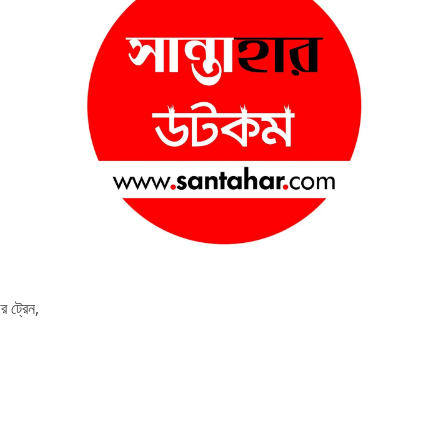
র ট্রেন,