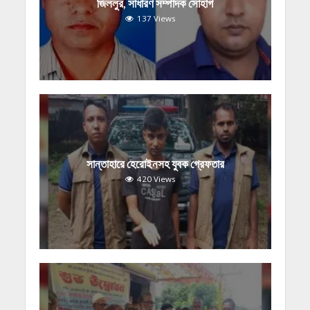
জিললুর, সাধারণ সম্পাদক সোহাগ
137 Views
সান্তাহারে হেরোইনসহ যুবক গ্রেফতার
420 Views