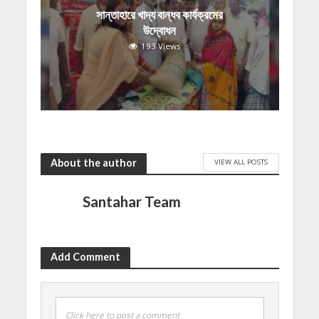
সান্তাহারে খাদ্য বান্ধব কার্যক্রমের
উদ্বোধন
193 Views
About the author
VIEW ALL POSTS
Santahar Team
Add Comment
Click here to post a comment