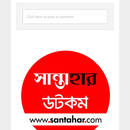
Click here to post a comment