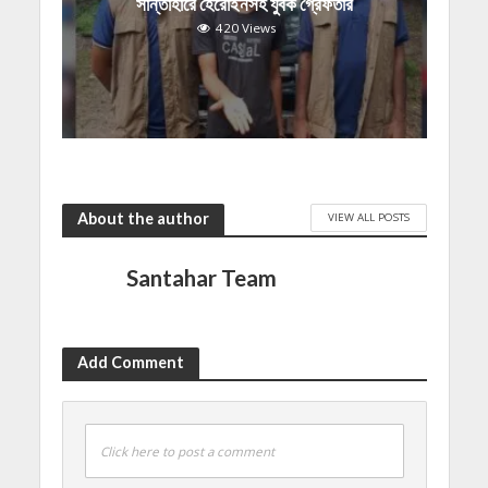
সান্তাহারে হেরোইনসহ যুবক গ্রেফতার
420 Views
About the author
VIEW ALL POSTS
Santahar Team
Add Comment
Click here to post a comment