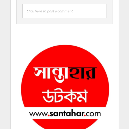
Click here to post a comment