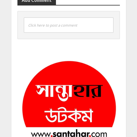
Add Comment
Click here to post a comment