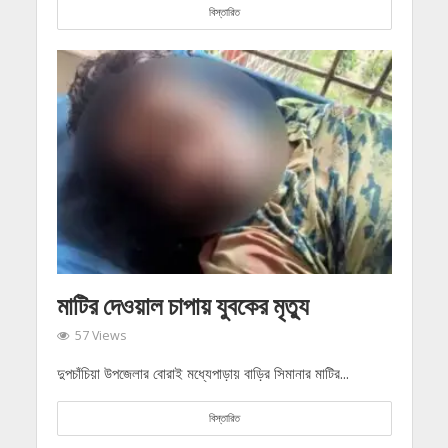
বিস্তারিত
মাটির দেওয়াল চাপায় যুবকের মৃত্যু
57 Views
দুপচাঁচিয়া উপজেলার বোরাই মধ্যেপাড়ায় বাড়ির সিমানার মাটির...
বিস্তারিত