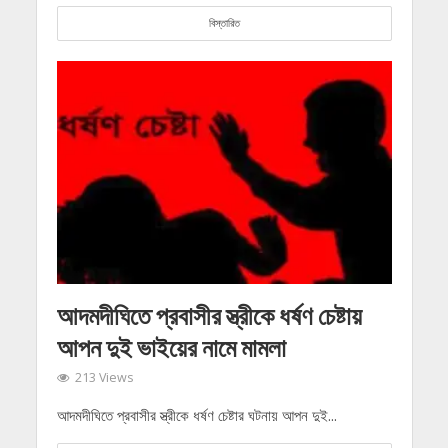
বিস্তারিত
আদমদীঘিতে প্রবাসীর স্ত্রীকে ধর্ষণ চেষ্টায়
আপন দুই ভাইয়ের নামে মামলা
213 Views
আদমদীঘিতে প্রবাসীর স্ত্রীকে ধর্ষণ চেষ্টার ঘটনায় আপন দুই...