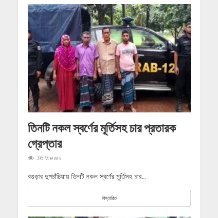
তিনটি নকল স্বর্ণের মূর্তিসহ চার প্রতারক
গ্রেপ্তার
36 Views
বগুড়ার দুপচাঁচিয়ায় তিনটি নকল স্বর্ণের মূর্তিসহ চার...
বিস্তারিত