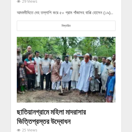
29 Views
আদমদীঘিতে দেহ তল্লাশি করে ৫০ গ্রাম গাঁজাসহ বাপ্পি হোসেন (১৯)...
বিস্তারিত
ছাতিয়ানগ্রামে মহিলা মাদরাসার
ভিত্তিপ্রস্তর উদ্বোধন
25 Views