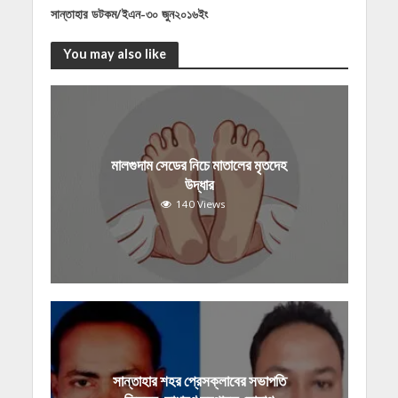
সান্তাহার ডটকম/ইএন-৩০ জুন২০১৬ইং
You may also like
মালগুদাম সেডের নিচে মাতালের মৃতদেহ
উদ্ধার
140 Views
সান্তাহার শহর প্রেসক্লাবের সভাপতি