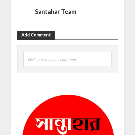
Santahar Team
Add Comment
Click here to post a comment