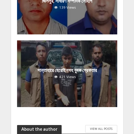
জিললুর, সাধারণ সম্পাদক সোহাগ
139 Views
সান্তাহারে হেরোইনসহ যুবক গ্রেফতার
421 Views
About the author
VIEW ALL POSTS