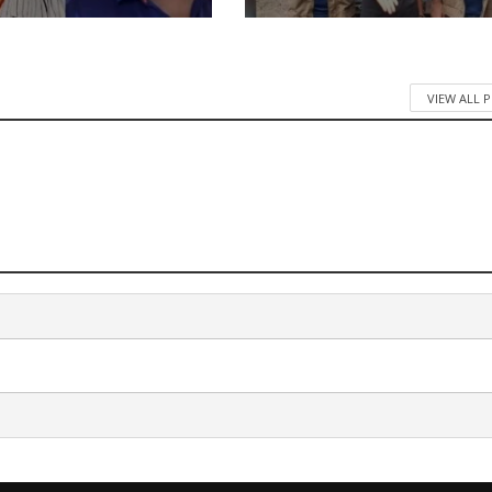
VIEW ALL 