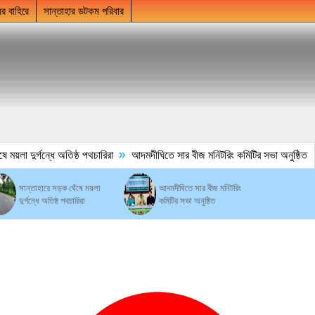
ের বাহিরে
সান্তাহার ডটকম পরিবার
»
লা দুর্গন্ধে অতিষ্ঠ পথচারিরা
আদমদীঘিতে সার বীজ মনিটরিং কমিটির সভা অনুষ্ঠিত
সান্তাহারে সড়ক ঘেঁষে ময়লা
আদমদীঘিতে সার বীজ মনিটরিং
দুর্গন্ধে অতিষ্ঠ পথচারিরা
কমিটির সভা অনুষ্ঠিত