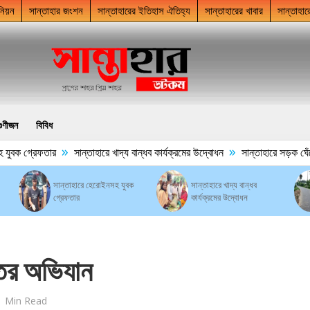
নিয়ন
সান্তাহার জংশন
সান্তাহারের ইতিহাস ঐতিহ্য
সান্তাহারের খাবার
সান্তাহার
গুণীজন
বিবিধ
»
»
বক গ্রেফতার
সান্তাহারে খাদ্য বান্ধব কার্যক্রমের উদ্বোধন
সান্তাহারে সড়ক ঘেঁষে ময়
সান্তাহারে হেরোইনসহ যুবক
সান্তাহারে খাদ্য বান্ধব
গ্রেফতার
কার্যক্রমের উদ্বোধন
তের অভিযান
1 Min Read