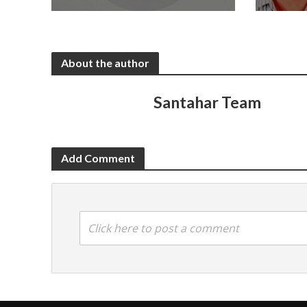
About the author
Santahar Team
Add Comment
Click here to post a comment