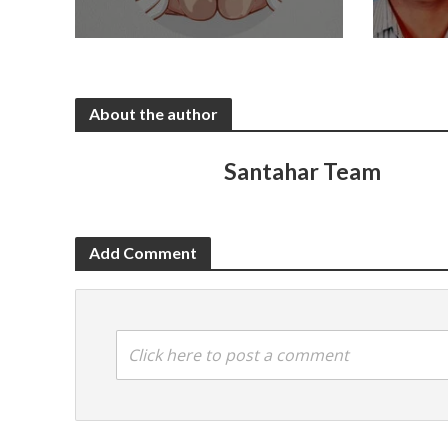
About the author
Santahar Team
Add Comment
Click here to post a comment