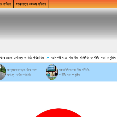
ের বাহিরে
সান্তাহার ডটকম পরিবার
»
 ময়লা দুর্গন্ধে অতিষ্ঠ পথচারিরা
আদমদীঘিতে সার বীজ মনিটরিং কমিটির সভা অনুষ্ঠিত
সান্তাহারে সড়ক ঘেঁষে ময়লা
আদমদীঘিতে সার বীজ মনিটরিং
দুর্গন্ধে অতিষ্ঠ পথচারিরা
কমিটির সভা অনুষ্ঠিত