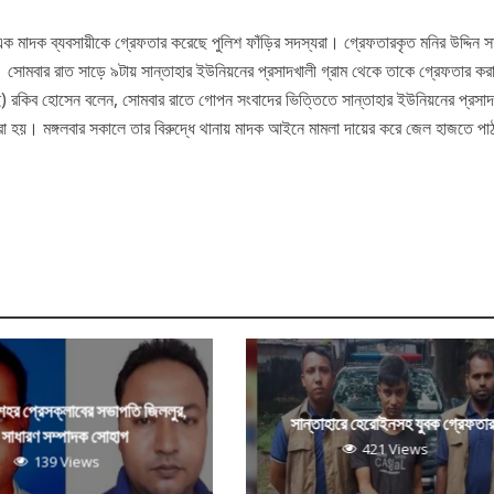
 এক মাদক ব্যবসায়ীকে গ্রেফতার করেছে পুলিশ ফাঁড়ির সদস্যরা। গ্রেফতারকৃত মনির উদ্দিন সা
োমবার রাত সাড়ে ৯টায় সান্তাহার ইউনিয়নের প্রসাদখালী গ্রাম থেকে তাকে গ্রেফতার ক
ই) রকিব হোসেন বলেন, সোমবার রাতে গোপন সংবাদের ভিত্তিতে সান্তাহার ইউনিয়নের প্রসাদ
করা হয়। মঙ্গলবার সকালে তার বিরুদ্ধে থানায় মাদক আইনে মামলা দায়ের করে জেল হাজতে পা
 শহর প্রেসক্লাবের সভাপতি জিললুর,
সান্তাহারে হেরোইনসহ যুবক গ্রেফতা
সাধারণ সম্পাদক সোহাগ
421 Views
139 Views