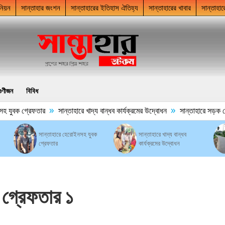
নিয়ন
সান্তাহার জংশন
সান্তাহারের ইতিহাস ঐতিহ্য
সান্তাহারের খাবার
সান্তাহার
গুণীজন
বিবিধ
»
»
 যুবক গ্রেফতার
সান্তাহারে খাদ্য বান্ধব কার্যক্রমের উদ্বোধন
সান্তাহারে সড়ক ঘেঁষে
সান্তাহারে হেরোইনসহ যুবক
সান্তাহারে খাদ্য বান্ধব
গ্রেফতার
কার্যক্রমের উদ্বোধন
 গ্রেফতার ১