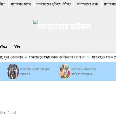
নিয়ন
সান্তাহার জংশন
সান্তাহারের ইতিহাস ঐতিহ্য
সান্তাহারের খাবার
সান্তাহার
গুণীজন
বিবিধ
»
»
 যুবক গ্রেফতার
সান্তাহারে খাদ্য বান্ধব কার্যক্রমের উদ্বোধন
সান্তাহারে সড়ক ঘেঁষে
সান্তাহারে হেরোইনসহ যুবক
সান্তাহারে খাদ্য বান্ধব
গ্রেফতার
কার্যক্রমের উদ্বোধন
 Min Read