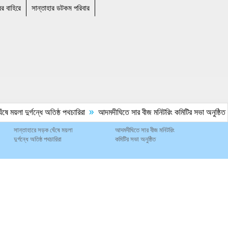
ের বাহিরে
সান্তাহার ডটকম পরিবার
»
 ময়লা দুর্গন্ধে অতিষ্ঠ পথচারিরা
আদমদীঘিতে সার বীজ মনিটরিং কমিটির সভা অনুষ্ঠিত
সান্তাহারে সড়ক ঘেঁষে ময়লা
আদমদীঘিতে সার বীজ মনিটরিং
দুর্গন্ধে অতিষ্ঠ পথচারিরা
কমিটির সভা অনুষ্ঠিত